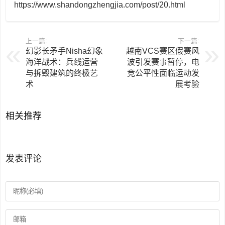
https://www.shandongzhengjia.com/post/20.html
上一篇:
下一篇:
幻影长矛手Nisha幻象
越南VCS赛区假赛风
海洋战术：兵线运营
波引发赛事暂停，电
与拆毁建筑的终极艺
竞公平性面临运动发
术
展考验
相关推荐
发表评论