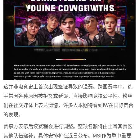
这并非电竞史上首次出现签证导致的退赛。跨国赛事中，选
手常因各种原因被拒签或延误，直接影响竞技公平性。粉丝
们在社交媒体上表达遗憾，许多人本期待看到IW在国际舞台
的表现。
赛事方表示后续赛程会进行调整。空缺名额将由土耳其赛区
其他队伍递补，具体安排将在近日公布。MSI作为季中重要