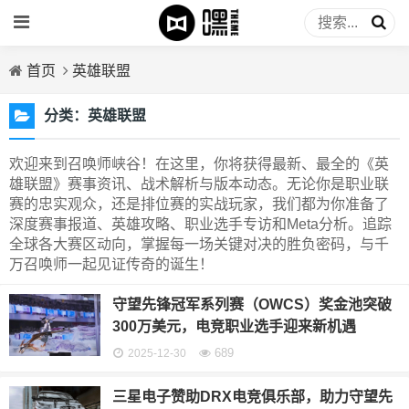
首页
英雄联盟
分类：
英雄联盟
欢迎来到召唤师峡谷！在这里，你将获得最新、最全的《英
雄联盟》赛事资讯、战术解析与版本动态。无论你是职业联
赛的忠实观众，还是排位赛的实战玩家，我们都为你准备了
深度赛事报道、英雄攻略、职业选手专访和Meta分析。追踪
全球各大赛区动向，掌握每一场关键对决的胜负密码，与千
万召唤师一起见证传奇的诞生！
守望先锋冠军系列赛（OWCS）奖金池突破
300万美元，电竞职业选手迎来新机遇
689
2025-12-30
三星电子赞助DRX电竞俱乐部，助力守望先