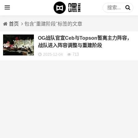
首页
包含"重建阶段"标签的文章
OG战队官宣Ceb与Topson暂离主力阵容，
战队进入阵容调整与重建阶段
713
2025-12-04