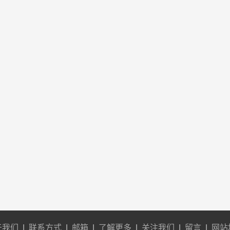
于我们
|
联系方式
|
邮箱
|
了解更多
|
关注我们
|
留言
|
网站