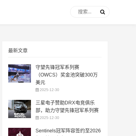
最新文章
守望先锋冠军系列赛
（OWCS）奖金池突破300万
美元
2025-12-30
三星电子赞助DRX电竞俱乐
部，助力守望先锋冠军系列赛
2025-12-30
Sentinels冠军阵容签约至2026