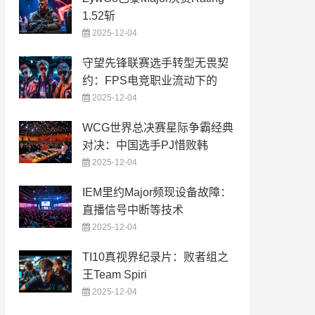
1.52斩
2025-12-04
守望先锋联赛选手转型无畏契
约：FPS电竞职业流动下的
2025-12-04
WCG世界总决赛星际争霸经典
对决：中国选手PJ惜败韩
2025-12-04
IEM里约Major频现设备故障：
直播信号中断等技术
2025-12-04
TI10真视界纪录片：败者组之
王Team Spiri
2025-12-04