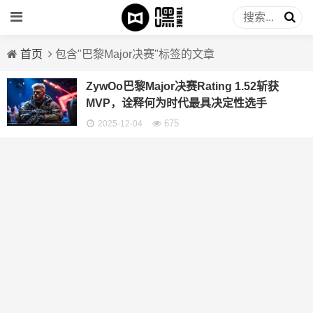
首页
包含"巴黎Major决赛"标签的文章
ZywOo巴黎Major决赛Rating 1.52斩获
MVP，诠释何为时代最具决定性选手
675
2025-12-04